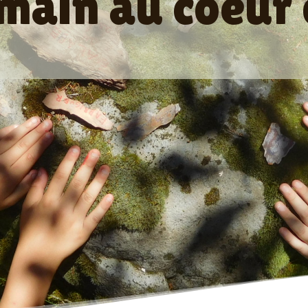
main au coeur 