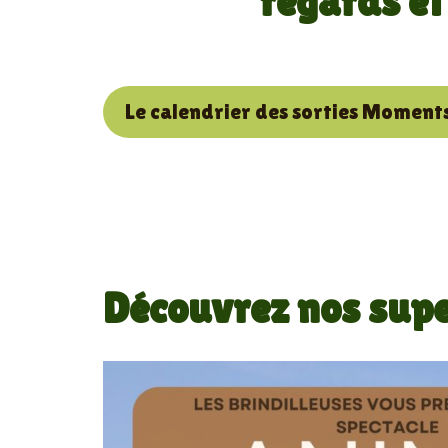
regards et
Le calendrier des sorties Moment
Découvrez nos supe