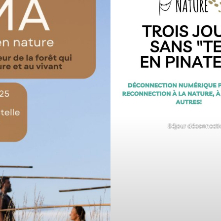
Séjour déconnecti