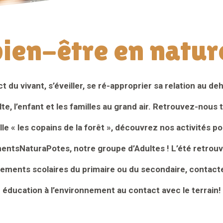
bien-être en natur
 du vivant, s’éveiller, se ré-approprier sa relation au de
te, l’enfant et les familles au grand air. Retrouvez-nous 
mille « les copains de la forêt », découvrez nos activit
entsNaturaPotes, notre groupe d’Adultes ! L’été retrouve
sements scolaires du primaire ou du secondaire, contac
éducation à l’environnement au contact avec le terrain!