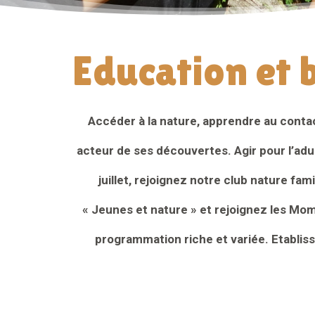
Education et 
Accéder à la nature, apprendre au contact
acteur de ses découvertes. Agir pour l’adul
juillet, rejoignez notre club nature fa
« Jeunes et nature » et rejoignez les Mom
programmation riche et variée.
Etablis