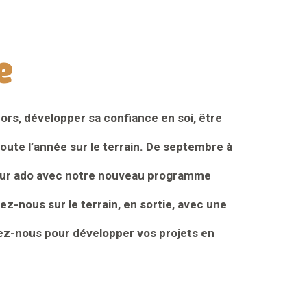
e
hors, développer sa confiance en soi, être
toute l’année sur le terrain. De septembre à
és pour ado avec notre nouveau programme
z-nous sur le terrain, en sortie, avec une
tez-nous pour développer vos projets en