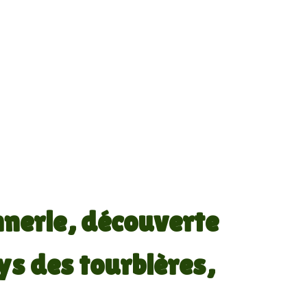
nnerie, découverte
ys des tourbières,