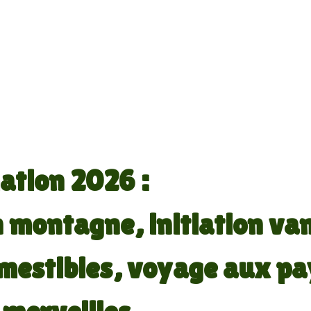
tion 2026 :
 montagne, initiation va
mestibles, voyage aux pa