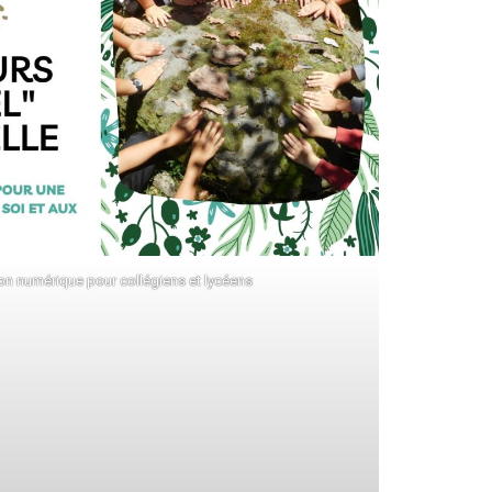
on numérique pour collégiens et lycéens