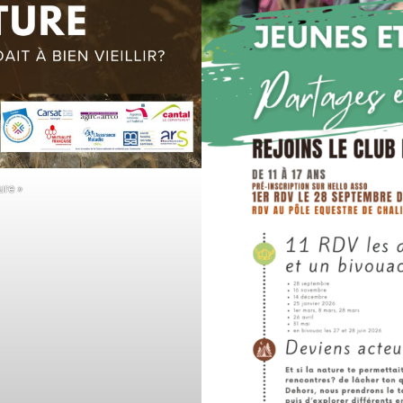
ure »