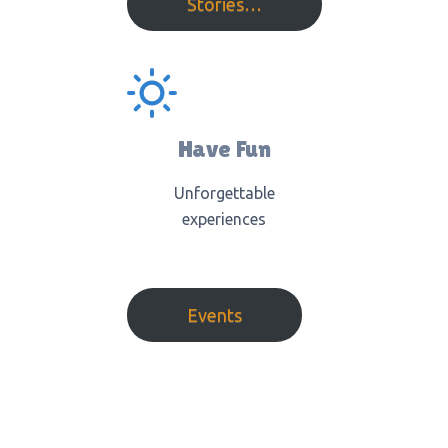
Stories…
Have Fun
Unforgettable
experiences
Events