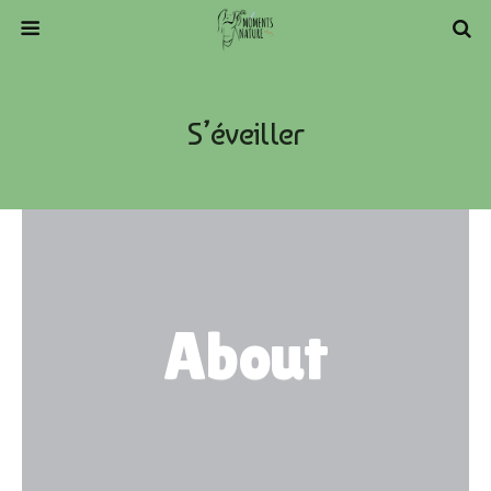
S’éveiller
About