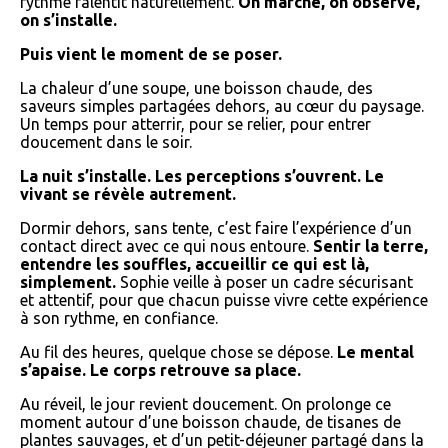
rythme ralentit naturellement.
On marche, on observe,
on s’installe.
Puis vient le moment de se poser.
La chaleur d’une soupe, une boisson chaude, des
saveurs simples partagées dehors, au cœur du paysage.
Un temps pour atterrir, pour se relier, pour entrer
doucement dans le soir.
La nuit s’installe. Les perceptions s’ouvrent. Le
vivant se révèle autrement.
Dormir dehors, sans tente, c’est faire l’expérience d’un
contact direct avec ce qui nous entoure.
Sentir la terre,
entendre les souffles, accueillir ce qui est là,
simplement.
Sophie veille à poser un cadre sécurisant
et attentif, pour que chacun puisse vivre cette expérience
à son rythme, en confiance.
Au fil des heures, quelque chose se dépose.
Le mental
s’apaise. Le corps retrouve sa place.
Au réveil, le jour revient doucement. On prolonge ce
moment autour d’une boisson chaude, de tisanes de
plantes sauvages, et d’un petit-déjeuner partagé dans la