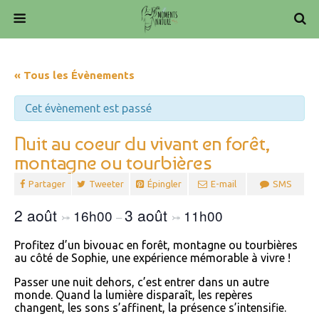
« Tous les Évènements
Cet évènement est passé
Nuit au coeur du vivant en forêt,
montagne ou tourbières
Partager
Tweeter
Épingler
E-mail
SMS
2 août
3 août
16h00
11h00
⤖
–
⤖
Profitez d’un bivouac en forêt, montagne ou tourbières
au côté de Sophie, une expérience mémorable à vivre !
Passer une nuit dehors, c’est entrer dans un autre
monde. Quand la lumière disparaît, les repères
changent, les sons s’affinent, la présence s’intensifie.