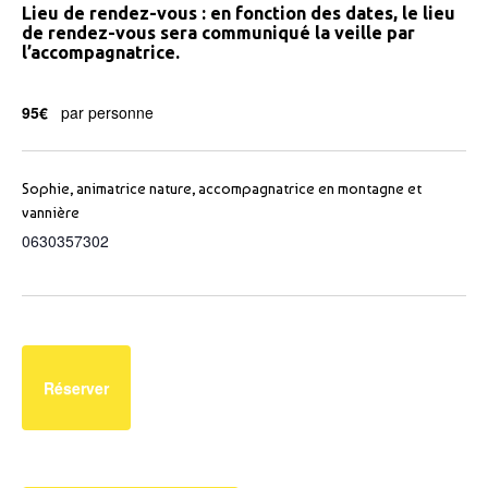
Lieu de rendez-vous : en fonction des dates, le lieu
de rendez-vous sera communiqué la veille par
l’accompagnatrice.
95€
par personne
Sophie, animatrice nature, accompagnatrice en montagne et
vannière
0630357302
Réserver